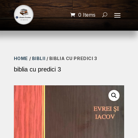
0 Items
HOME
/
BIBLII
/ BIBLIA CU PREDICI 3
biblia cu predici 3