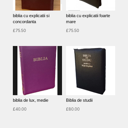
biblia cu explicatii si
biblia cu explicatii foarte
concordanta
mare
£
75.50
£
75.50
biblia de lux, medie
Biblia de studii
£
40.00
£
80.00