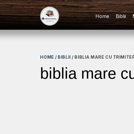
Home
Biblii
HOME
/
BIBLII
/ BIBLIA MARE CU TRIMIT
biblia mare cu