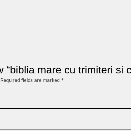
out of 5
ew “biblia mare cu trimiteri s
Required fields are marked
*