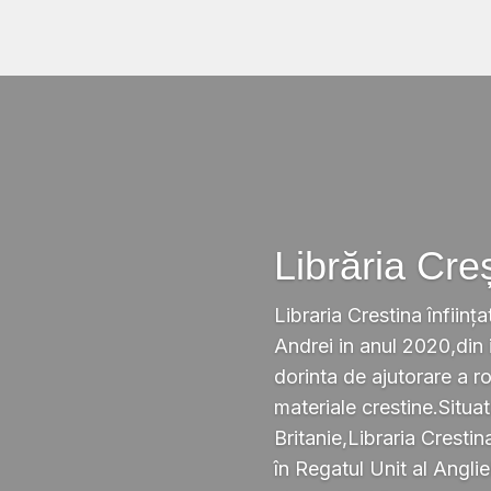
Librăria Cre
Libraria Crestina înființa
Andrei in anul 2020,din i
dorinta de ajutorare a r
materiale crestine.Situ
Britanie,Libraria Crestin
în Regatul Unit al Anglie