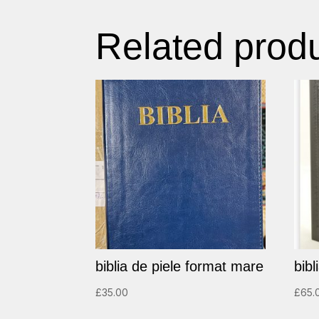
Related prod
biblia de piele format mare
bibl
£
35.00
£
65.