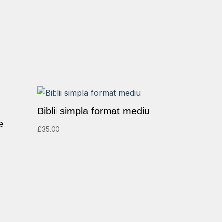
Biblii simpla format mediu
e
£
35.00