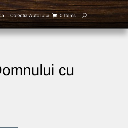
ca
Colectia Autorului
0 Items
 Domnului cu