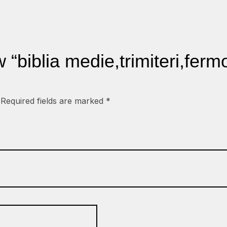
ew “biblia medie,trimiteri,fe
Required fields are marked
*