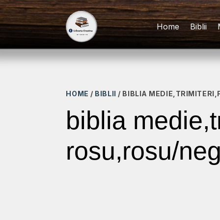
Home
Biblii
HOME
/
BIBLII
/ BIBLIA MEDIE,TRIMITER
biblia medie,
rosu,rosu/ne