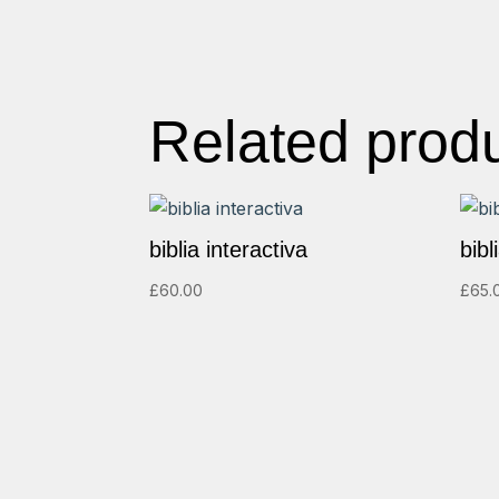
Related prod
biblia interactiva
bibl
£
60.00
£
65.