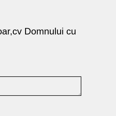
rmoar,cv Domnului cu