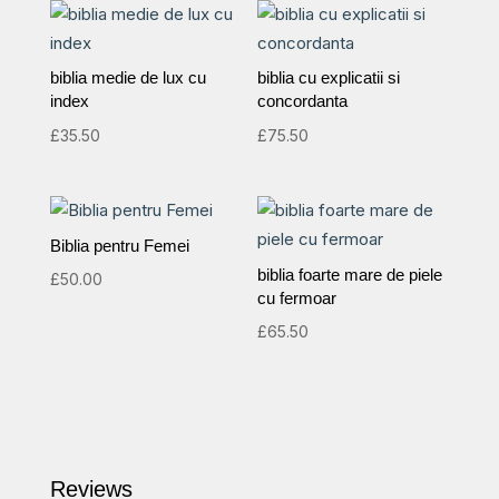
biblia medie de lux cu
biblia cu explicatii si
index
concordanta
£
35.50
£
75.50
Biblia pentru Femei
biblia foarte mare de piele
£
50.00
cu fermoar
£
65.50
Reviews