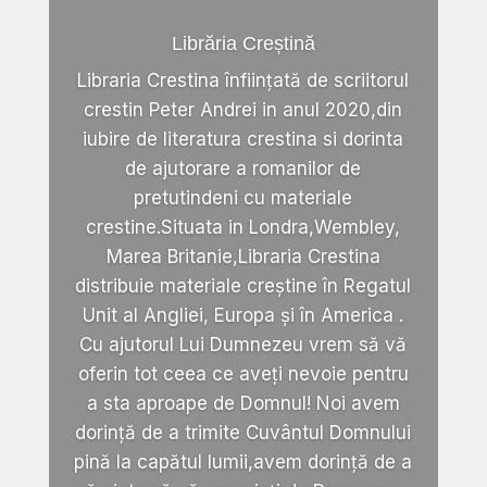
Librăria Creștină
Libraria Crestina înființată de scriitorul
crestin Peter Andrei in anul 2020,din
iubire de literatura crestina si dorinta
de ajutorare a romanilor de
pretutindeni cu materiale
crestine.Situata in Londra,Wembley,
Marea Britanie,Libraria Crestina
distribuie materiale creștine în Regatul
Unit al Angliei, Europa și în America .
Cu ajutorul Lui Dumnezeu vrem să vă
oferin tot ceea ce aveți nevoie pentru
a sta aproape de Domnul! Noi avem
dorință de a trimite Cuvântul Domnului
pină la capătul lumii,avem dorință de a