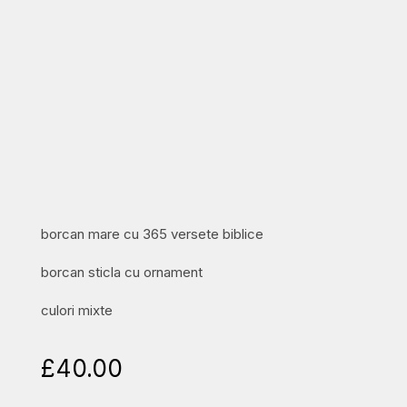
borcan mare cu 365 versete biblice
borcan sticla cu ornament
culori mixte
£
40.00