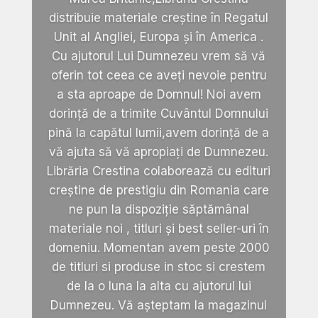
distribuie materiale creștine în Regatul
Unit al Angliei, Europa și în America .
Cu ajutorul Lui Dumnezeu vrem să vă
oferin tot ceea ce aveți nevoie pentru
a sta aproape de Domnul! Noi avem
dorință de a trimite Cuvântul Domnului
pină la capătul lumii,avem dorință de a
vă ajuta să vă apropiați de Dumnezeu.
Librăria Crestina colaborează cu edituri
creștine de prestigiu din Romania care
ne pun la dispoziție săptămânal
materiale noi , titluri și best seller-uri în
domeniu. Momentan avem peste 2000
de titluri si produse in stoc si crestem
de la o luna la alta cu ajutorul lui
Dumnezeu. Vă așteptam la magazinul