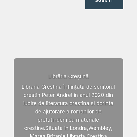
SUBMIT
Librăria Creștină
Libraria Crestina înființată de scriitorul
crestin Peter Andrei in anul 2020,din
iubire de literatura crestina si dorinta
de ajutorare a romanilor de
pretutindeni cu materiale
crestine.Situata in Londra,Wembley,
Marea Britanie,Libraria Crestina