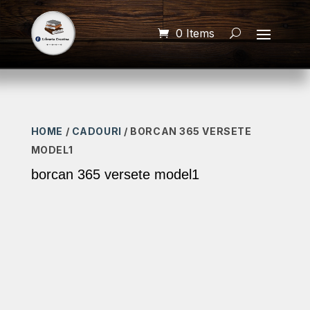
0 Items
HOME
/
CADOURI
/ BORCAN 365 VERSETE
MODEL1
borcan 365 versete model1