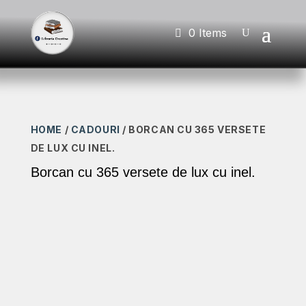
0 Items
HOME
/
CADOURI
/ BORCAN CU 365 VERSETE
DE LUX CU INEL.
Borcan cu 365 versete de lux cu inel.