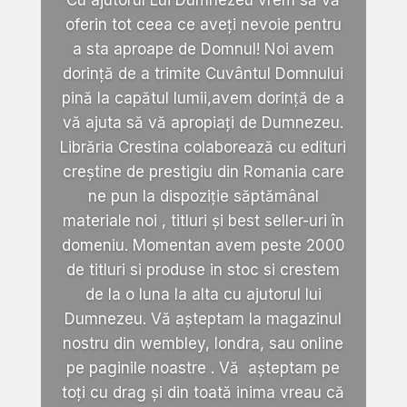
oferin tot ceea ce aveți nevoie pentru
a sta aproape de Domnul! Noi avem
dorință de a trimite Cuvântul Domnului
pină la capătul lumii,avem dorință de a
vă ajuta să vă apropiați de Dumnezeu.
Librăria Crestina colaborează cu edituri
creștine de prestigiu din Romania care
ne pun la dispoziție săptămânal
materiale noi , titluri și best seller-uri în
domeniu. Momentan avem peste 2000
de titluri si produse in stoc si crestem
de la o luna la alta cu ajutorul lui
Dumnezeu. Vă așteptam la magazinul
nostru din wembley, londra, sau online
pe paginile noastre . Vă așteptam pe
toți cu drag și din toată inima vreau că