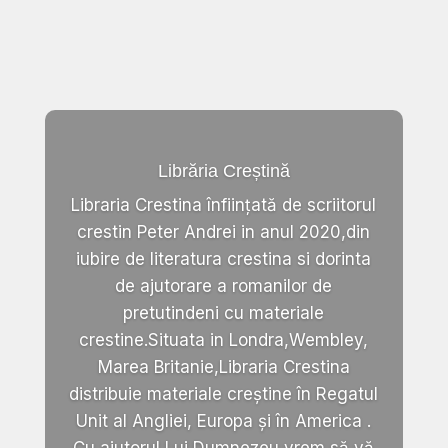
Librăria Creștină
Libraria Crestina înființată de scriitorul
crestin Peter Andrei in anul 2020,din
iubire de literatura crestina si dorinta
de ajutorare a romanilor de
pretutindeni cu materiale
crestine.Situata in Londra,Wembley,
Marea Britanie,Libraria Crestina
distribuie materiale creștine în Regatul
Unit al Angliei, Europa și în America .
Cu ajutorul Lui Dumnezeu vrem să vă