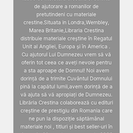
de ajutorare a romanilor de
pretutindeni cu materiale
crestine.Situata in Londra,Wembley,
Marea Britanie,Libraria Crestina
distribuie materiale creștine în Regatul
Unit al Angliei, Europa și în America .
Cu ajutorul Lui Dumnezeu vrem să vă
oferin tot ceea ce aveți nevoie pentru
a sta aproape de Domnul! Noi avem
dorință de a trimite Cuvântul Domnului
pină la capătul lumii,avem dorință de a
vă ajuta să vă apropiați de Dumnezeu.
Librăria Crestina colaborează cu edituri
creștine de prestigiu din Romania care
ne pun la dispoziție săptămânal
materiale noi , titluri și best seller-uri în