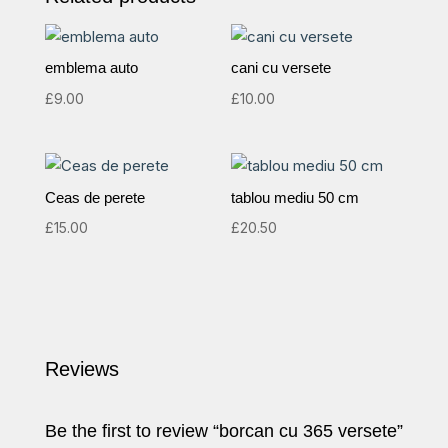
emblema auto
cani cu versete
£
9.00
£
10.00
Ceas de perete
tablou mediu 50 cm
£
15.00
£
20.50
Reviews
Be the first to review “borcan cu 365 versete”