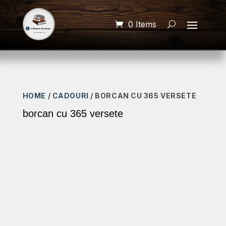
0 Items
HOME
/
CADOURI
/ BORCAN CU 365 VERSETE
borcan cu 365 versete