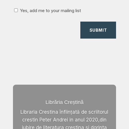
Yes, add me to your mailing list
SUBMIT
Librăria Creștină
Libraria Crestina înființată de scriitorul
crestin Peter Andrei in anul 2020,din
iubire de literatura crestina si dorinta