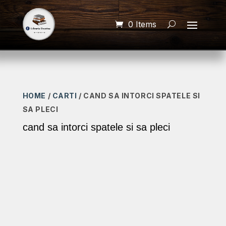
0 Items
HOME
/
CARTI
/ CAND SA INTORCI SPATELE SI
SA PLECI
cand sa intorci spatele si sa pleci