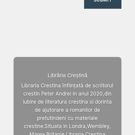
Librăria Creștină
Libraria Crestina înființată de scriitorul
crestin Peter Andrei in anul 2020,din
iubire de literatura crestina si dorinta
de ajutorare a romanilor de
pretutindeni cu materiale
crestine.Situata in Londra,Wembley,
Marea Britanie,Libraria Crestina