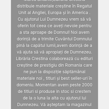
distribuie materiale creștine în Regatul
Unit al Angliei, Europa și în America .
Cu ajutorul Lui Dumnezeu vrem să vă
oferin tot ceea ce aveți nevoie pentru
a sta aproape de Domnul! Noi avem
dorință de a trimite Cuvântul Domnului
pină la capătul lumii,avem dorință de a
vă ajuta să vă apropiați de Dumnezeu.
Librăria Crestina colaborează cu edituri
creștine de prestigiu din Romania care
ne pun la dispoziție săptămânal
materiale noi , titluri și best seller-uri în
domeniu. Momentan avem peste 2000
de titluri si produse in stoc si crestem
de la o luna la alta cu ajutorul lui
Dumnezeu. Vă așteptam la magazinul