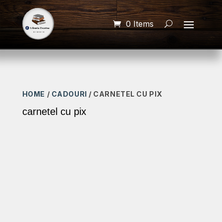
0 Items
HOME
/
CADOURI
/ CARNETEL CU PIX
carnetel cu pix