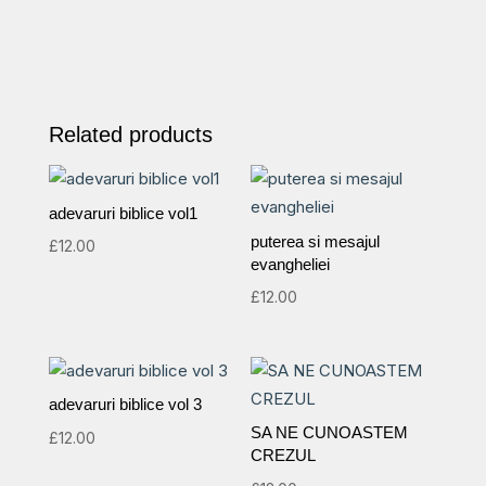
Related products
adevaruri biblice vol1
puterea si mesajul
£
12.00
evangheliei
£
12.00
adevaruri biblice vol 3
SA NE CUNOASTEM
£
12.00
CREZUL