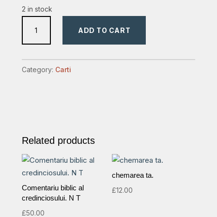
2 in stock
casnicia
ADD TO CART
construita
corect
quantity
Category:
Carti
Related products
chemarea ta.
Comentariu biblic al
£
12.00
credinciosului. N T
£
50.00