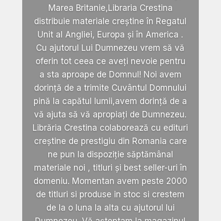
Marea Britanie,Libraria Crestina
distribuie materiale creștine în Regatul
Unit al Angliei, Europa și în America .
Cu ajutorul Lui Dumnezeu vrem să vă
oferin tot ceea ce aveți nevoie pentru
a sta aproape de Domnul! Noi avem
dorință de a trimite Cuvântul Domnului
pină la capătul lumii,avem dorință de a
vă ajuta să vă apropiați de Dumnezeu.
Librăria Crestina colaborează cu edituri
creștine de prestigiu din Romania care
ne pun la dispoziție săptămânal
materiale noi , titluri și best seller-uri în
domeniu. Momentan avem peste 2000
de titluri si produse in stoc si crestem
de la o luna la alta cu ajutorul lui