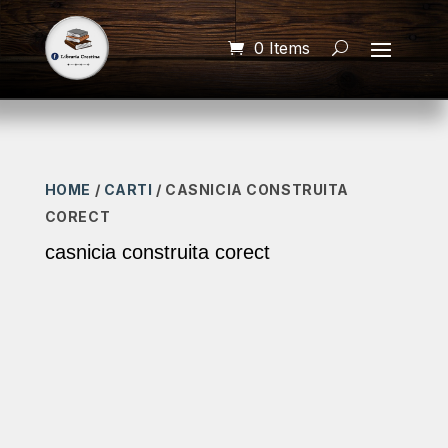
0 Items
HOME
/
CARTI
/ CASNICIA CONSTRUITA
CORECT
casnicia construita corect