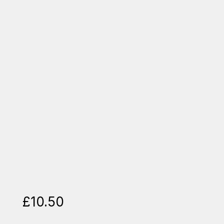
£
10.50