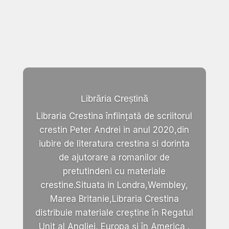
Librăria Creștină
Libraria Crestina înființată de scriitorul
crestin Peter Andrei in anul 2020,din
iubire de literatura crestina si dorinta
de ajutorare a romanilor de
pretutindeni cu materiale
crestine.Situata in Londra,Wembley,
Marea Britanie,Libraria Crestina
distribuie materiale creștine în Regatul
Unit al Angliei, Europa și în America .