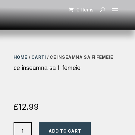
0 Items
HOME
/
CARTI
/ CE INSEAMNA SA FI FEMEIE
ce inseamna sa fi femeie
£
12.99
ce
ADD TO CART
inseamna