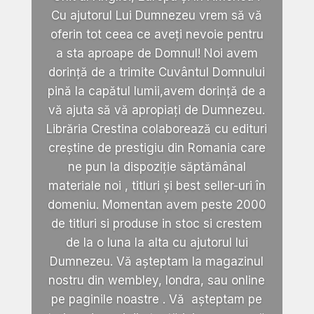
Cu ajutorul Lui Dumnezeu vrem să vă
oferin tot ceea ce aveți nevoie pentru
a sta aproape de Domnul! Noi avem
dorință de a trimite Cuvântul Domnului
pină la capătul lumii,avem dorință de a
vă ajuta să vă apropiați de Dumnezeu.
Librăria Crestina colaborează cu edituri
creștine de prestigiu din Romania care
ne pun la dispoziție săptămânal
materiale noi , titluri și best seller-uri în
domeniu. Momentan avem peste 2000
de titluri si produse in stoc si crestem
de la o luna la alta cu ajutorul lui
Dumnezeu. Vă așteptam la magazinul
nostru din wembley, londra, sau online
pe paginile noastre . Vă așteptam pe