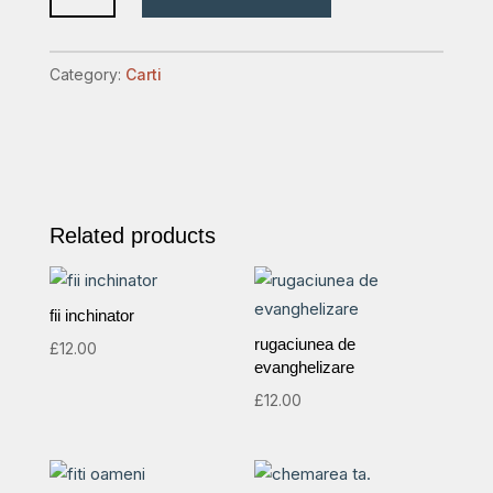
sa
fi
Category:
Carti
femeie
quantity
Related products
fii inchinator
rugaciunea de
£
12.00
evanghelizare
£
12.00