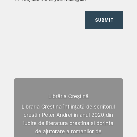
SUBMIT
Librăria Creștină
Libraria Crestina înființată de scriitorul
crestin Peter Andrei in anul 2020,din
iubire de literatura crestina si dorinta
de ajutorare a romanilor de