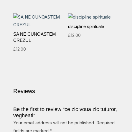
discipline spirituale
SA NE CUNOASTEM
£
12.00
CREZUL
£
12.00
Reviews
Be the first to review “ce zic voua zic tuturor,
vegheati”
Your email address will not be published.
Required
fields are marked
*