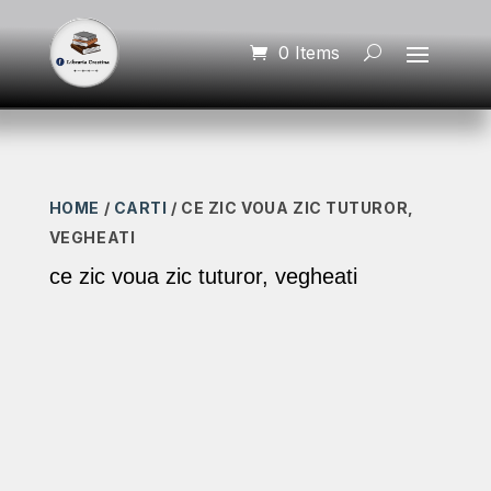
0 Items
HOME
/
CARTI
/ CE ZIC VOUA ZIC TUTUROR,
VEGHEATI
ce zic voua zic tuturor, vegheati