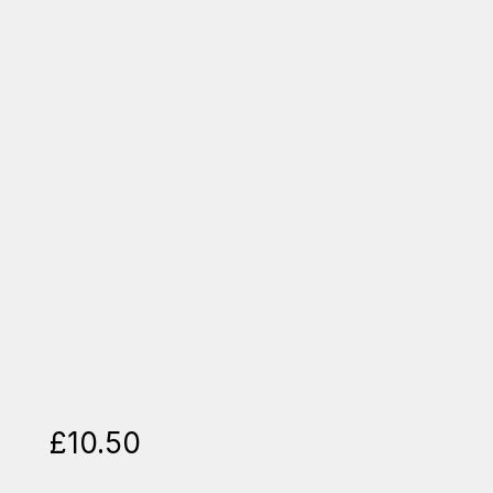
£
10.50