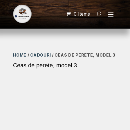
0 Items
HOME
/
CADOURI
/ CEAS DE PERETE, MODEL 3
Ceas de perete, model 3