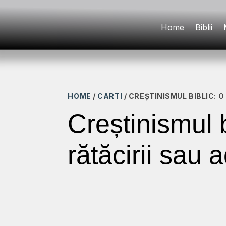
Home
Biblii
HOME
/
CARTI
/ CREȘTINISMUL BIBLIC: 
Creștinismul b
rătăcirii sau 