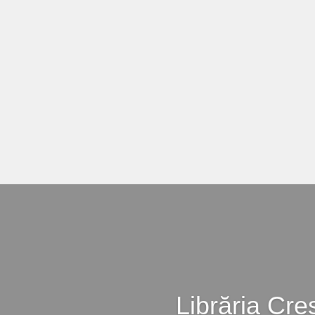
Librăria Cre