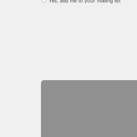
Yes, add me to your mailing list