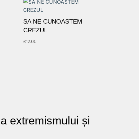
SA NE CUNOASTEM
CREZUL
£
12.00
e a extremismului și