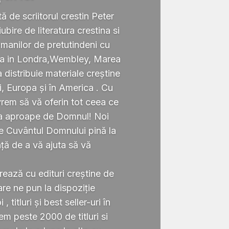
tă de scriitorul crestin Peter
ubire de literatura crestina si
omanilor de pretutindeni cu
ata in Londra,Wembley, Marea
a distribuie materiale creștine
i, Europa și în America . Cu
rem să vă oferin tot ceea ce
ta aproape de Domnul! Noi
te Cuvântul Domnului pină la
ță de a vă ajuta să vă
.
rează cu edituri creștine de
re ne pun la dispoziție
 titluri și best seller-uri în
 peste 2000 de titluri si