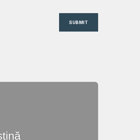
SUBMIT
ștină