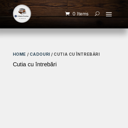
0 Items
HOME
/
CADOURI
/ CUTIA CU ÎNTREBĂRI
Cutia cu întrebări