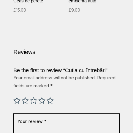
Ceas de perete
emblema auto
£
15.00
£
9.00
Reviews
Be the first to review “Cutia cu întrebări”
Your email address will not be published.
Required
fields are marked
*