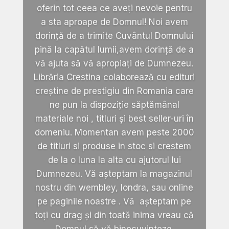
oferin tot ceea ce aveți nevoie pentru
a sta aproape de Domnul! Noi avem
dorință de a trimite Cuvântul Domnului
pină la capătul lumii,avem dorință de a
vă ajuta să vă apropiați de Dumnezeu.
Librăria Crestina colaborează cu edituri
creștine de prestigiu din Romania care
ne pun la dispoziție săptămânal
materiale noi , titluri și best seller-uri în
domeniu. Momentan avem peste 2000
de titluri si produse in stoc si crestem
de la o luna la alta cu ajutorul lui
Dumnezeu. Vă așteptam la magazinul
nostru din wembley, londra, sau online
pe paginile noastre . Vă așteptam pe
toți cu drag și din toată inima vreau că