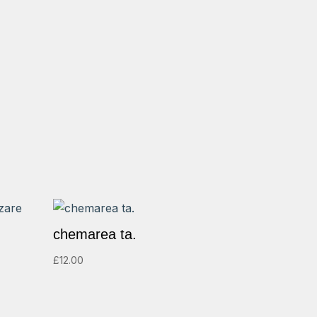
chemarea ta.
£
12.00