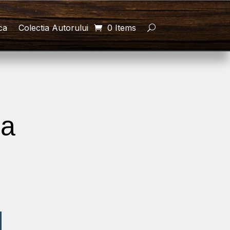
ca
Colectia Autorului
0 Items
ea