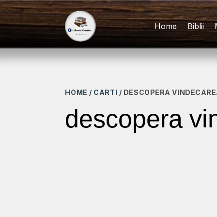
Home
Biblii
HOME
/
CARTI
/ DESCOPERA VINDECAREA
descopera vin