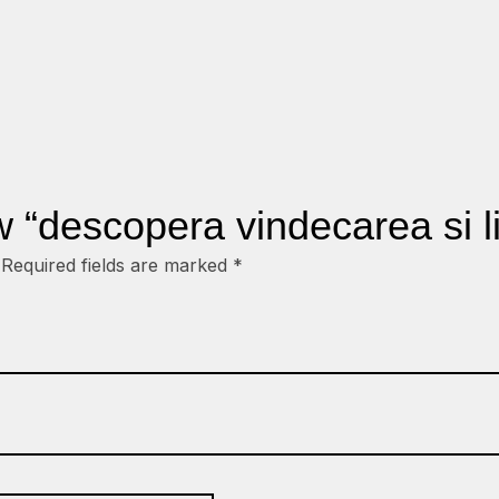
ew “descopera vindecarea si l
Required fields are marked
*