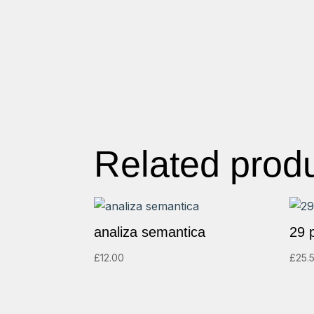
Related prod
analiza semantica
29 p
£
12.00
£
25.