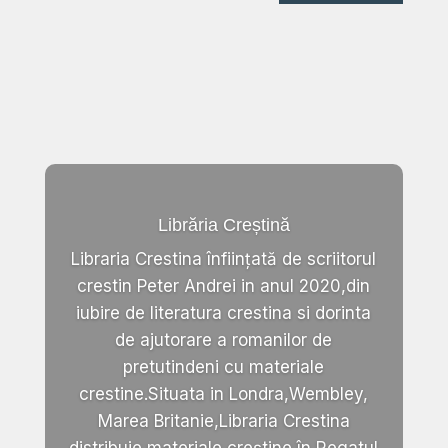
Librăria Creștină
Libraria Crestina înființată de scriitorul
crestin Peter Andrei in anul 2020,din
iubire de literatura crestina si dorinta
de ajutorare a romanilor de
pretutindeni cu materiale
crestine.Situata in Londra,Wembley,
Marea Britanie,Libraria Crestina
distribuie materiale creștine în Regatul