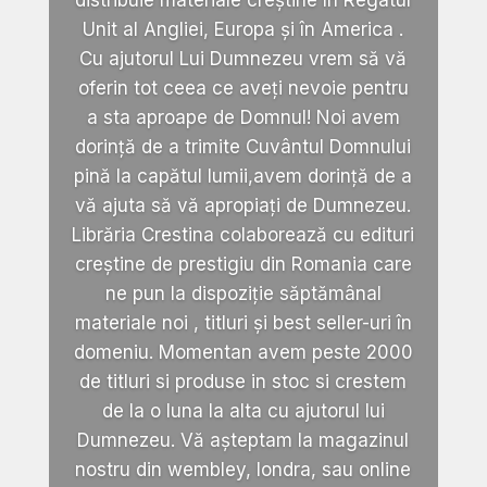
Unit al Angliei, Europa și în America .
Cu ajutorul Lui Dumnezeu vrem să vă
oferin tot ceea ce aveți nevoie pentru
a sta aproape de Domnul! Noi avem
dorință de a trimite Cuvântul Domnului
pină la capătul lumii,avem dorință de a
vă ajuta să vă apropiați de Dumnezeu.
Librăria Crestina colaborează cu edituri
creștine de prestigiu din Romania care
ne pun la dispoziție săptămânal
materiale noi , titluri și best seller-uri în
domeniu. Momentan avem peste 2000
de titluri si produse in stoc si crestem
de la o luna la alta cu ajutorul lui
Dumnezeu. Vă așteptam la magazinul
nostru din wembley, londra, sau online