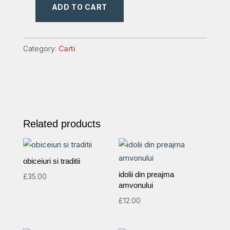
ADD TO CART
epidemia
singuratatii
quantity
Category:
Carti
Related products
obiceiuri si traditii
idolii din preajma
£
35.00
amvonului
£
12.00