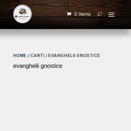
0 Items
HOME
/
CARTI
/ EVANGHELII GNOSTICE
evanghelii gnostice