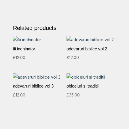
Related products
fii inchinator
adevaruri biblice vol 2
£
12.00
£
12.00
adevaruri biblice vol 3
obiceiuri si traditii
£
12.00
£
35.00