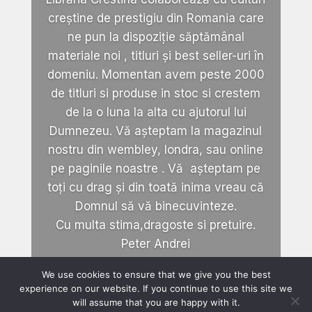
creștine de prestigiu din Romania care
ne pun la dispoziție săptămânal
materiale noi , titluri și best seller-uri în
domeniu. Momentan avem peste 2000
de titluri si produse in stoc si crestem
de la o luna la alta cu ajutorul lui
Dumnezeu. Vă așteptam la magazinul
nostru din wembley, londra, sau online
pe paginile noastre . Vă așteptam pe
toți cu drag și din toată inima vreau că
Domnul să vă binecuvinteze.
Cu multa stima,dragoste si pretuire.
Peter Andrei
We use cookies to ensure that we give you the best
experience on our website. If you continue to use this site we
will assume that you are happy with it.