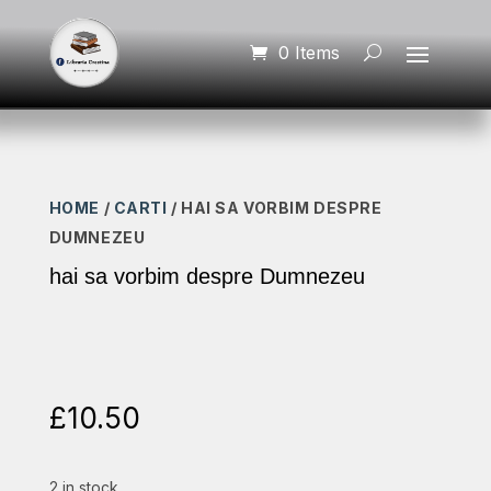
0 Items
HOME
/
CARTI
/ HAI SA VORBIM DESPRE
DUMNEZEU
hai sa vorbim despre Dumnezeu
£
10.50
2 in stock