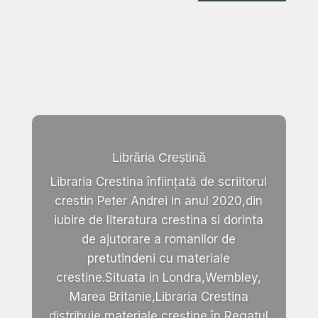
Librăria Creștină
Libraria Crestina înființată de scriitorul
crestin Peter Andrei in anul 2020,din
iubire de literatura crestina si dorinta
de ajutorare a romanilor de
pretutindeni cu materiale
crestine.Situata in Londra,Wembley,
Marea Britanie,Libraria Crestina
distribuie materiale creștine în Regatul