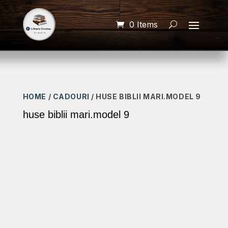
0 Items
HOME
/
CADOURI
/ HUSE BIBLII MARI.MODEL 9
huse biblii mari.model 9