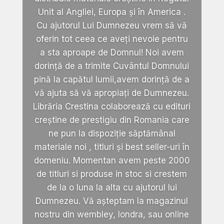
Unit al Angliei, Europa și în America .
Cu ajutorul Lui Dumnezeu vrem să vă
oferin tot ceea ce aveți nevoie pentru
a sta aproape de Domnul! Noi avem
dorință de a trimite Cuvântul Domnului
pină la capătul lumii,avem dorință de a
vă ajuta să vă apropiați de Dumnezeu.
Librăria Crestina colaborează cu edituri
creștine de prestigiu din Romania care
ne pun la dispoziție săptămânal
materiale noi , titluri și best seller-uri în
domeniu. Momentan avem peste 2000
de titluri si produse in stoc si crestem
de la o luna la alta cu ajutorul lui
Dumnezeu. Vă așteptam la magazinul
nostru din wembley, londra, sau online