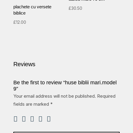
plachete cu versete
£
30.50
biblice
£
12.00
Reviews
Be the first to review “huse biblii mari.model
9”
Your email address will not be published.
Required
fields are marked
*