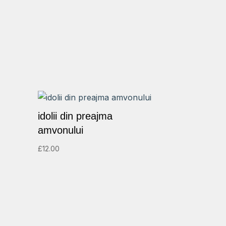
idolii din preajma
amvonului
£
12.00