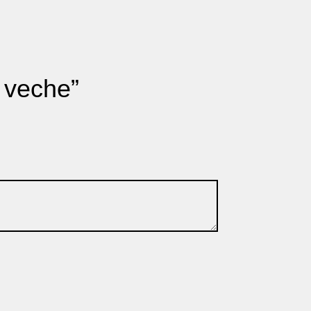
ă veche”