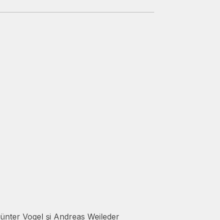
ünter Vogel şi Andreas Weileder