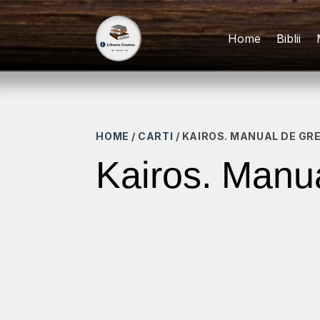
Home
Biblii
HOME
/
CARTI
/ KAIROS. MANUAL DE GR
Kairos. Manu