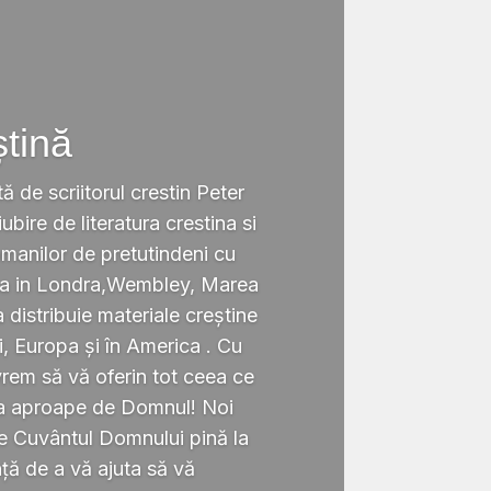
ștină
tă de scriitorul crestin Peter
ubire de literatura crestina si
omanilor de pretutindeni cu
ata in Londra,Wembley, Marea
a distribuie materiale creștine
i, Europa și în America . Cu
rem să vă oferin tot ceea ce
ta aproape de Domnul! Noi
te Cuvântul Domnului pină la
ță de a vă ajuta să vă