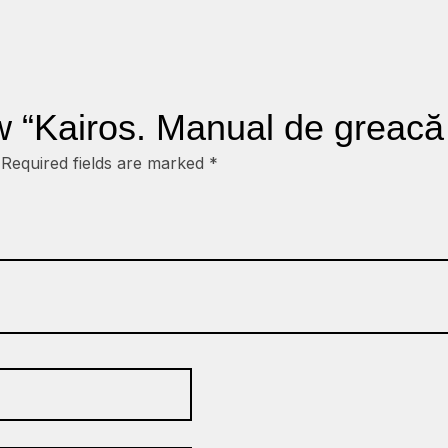
iew “Kairos. Manual de greac
Required fields are marked
*