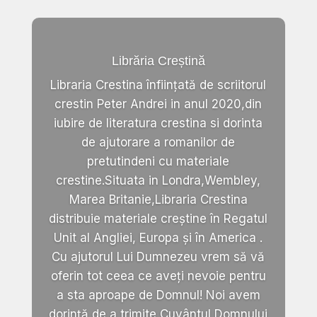
Librăria Creștină
Libraria Crestina înființată de scriitorul
crestin Peter Andrei in anul 2020,din
iubire de literatura crestina si dorinta
de ajutorare a romanilor de
pretutindeni cu materiale
crestine.Situata in Londra,Wembley,
Marea Britanie,Libraria Crestina
distribuie materiale creștine în Regatul
Unit al Angliei, Europa și în America .
Cu ajutorul Lui Dumnezeu vrem să vă
oferin tot ceea ce aveți nevoie pentru
a sta aproape de Domnul! Noi avem
dorință de a trimite Cuvântul Domnului