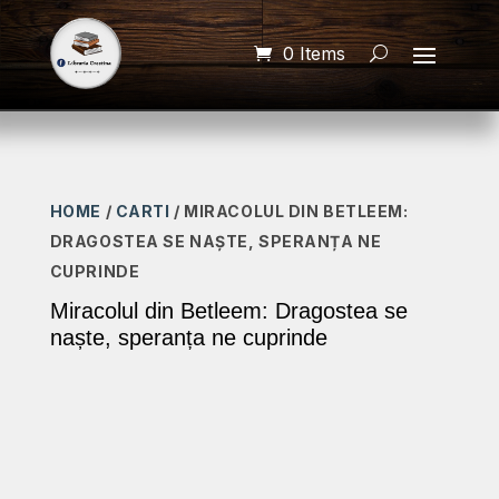
0 Items
HOME
/
CARTI
/ MIRACOLUL DIN BETLEEM:
DRAGOSTEA SE NAȘTE, SPERANȚA NE
CUPRINDE
Miracolul din Betleem: Dragostea se
naște, speranța ne cuprinde