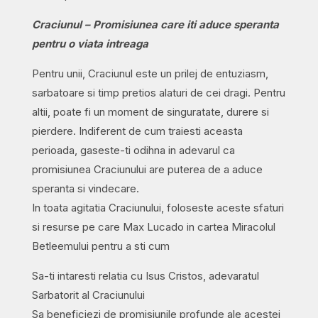
Craciunul – Promisiunea care iti aduce speranta
pentru o viata intreaga
Pentru unii, Craciunul este un prilej de entuziasm,
sarbatoare si timp pretios alaturi de cei dragi. Pentru
altii, poate fi un moment de singuratate, durere si
pierdere. Indiferent de cum traiesti aceasta
perioada, gaseste-ti odihna in adevarul ca
promisiunea Craciunului are puterea de a aduce
speranta si vindecare.
In toata agitatia Craciunului, foloseste aceste sfaturi
si resurse pe care Max Lucado in cartea Miracolul
Betleemului pentru a sti cum
Sa-ti intaresti relatia cu Isus Cristos, adevaratul
Sarbatorit al Craciunului
Sa beneficiezi de promisiunile profunde ale acestei