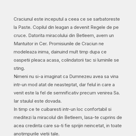
Craciunul este inceputul a ceea ce se sarbatoreste
la Paste. Copilul din leagan a devenit Regele de pe
cruce. Datorita miracolului din Betleem, avem un
Mantuitor in Cer. Promisiunile de Craciun ne
modeleaza inima, dainuind mult timp dupa ce
oaspetii pleaca acasa, colindatorii tac si luminile se
sting.
Nimeni nu si-a imaginat ca Dumnezeu avea sa vina
intr-un mod atat de neasteptat, dar felul in care a
venit este la fel de semnificativ precum venirea Sa.
Iar staulul este dovada.
In timp ce te cuibaresti intr-un loc confortabil si
meditezi la miracolul din Betleem, lasa-te cuprins de
acea credinta care sa-ti fie sprijin neincetat, in toate
anotimpurile vietii tale.