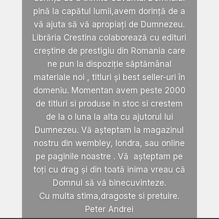
pină la capătul lumii,avem dorință de a
vă ajuta să vă apropiați de Dumnezeu.
Librăria Crestina colaborează cu edituri
creștine de prestigiu din Romania care
ne pun la dispoziție săptămânal
materiale noi , titluri și best seller-uri în
domeniu. Momentan avem peste 2000
de titluri si produse in stoc si crestem
de la o luna la alta cu ajutorul lui
Dumnezeu. Vă așteptam la magazinul
nostru din wembley, londra, sau online
pe paginile noastre . Vă așteptam pe
toți cu drag și din toată inima vreau că
Domnul să vă binecuvinteze.
Cu multa stima,dragoste si pretuire.
Peter Andrei