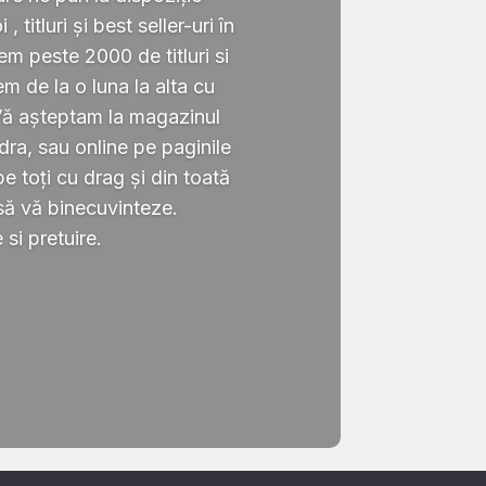
 titluri și best seller-uri în
 peste 2000 de titluri si
em de la o luna la alta cu
Vă așteptam la magazinul
ra, sau online pe paginile
 toți cu drag și din toată
să vă binecuvinteze.
si pretuire.