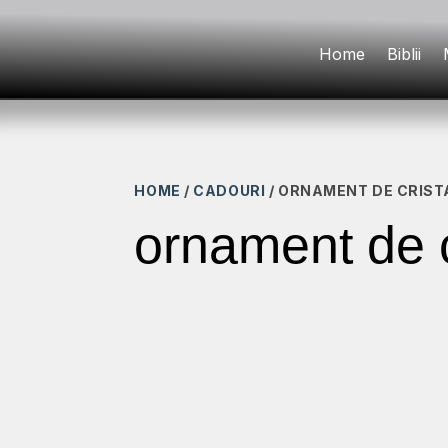
Home
Biblii
HOME
/
CADOURI
/ ORNAMENT DE CRIST
ornament de c