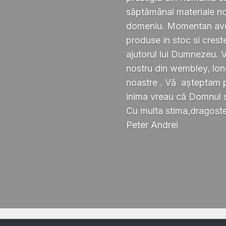
săptămânal materiale noi ,
domeniu. Momentan avem
produse in stoc si crest
ajutorul lui Dumnezeu. 
nostru din wembley, lond
noastre . Vă așteptam pe
inima vreau că Domnul 
Cu multa stima,dragoste 
Peter Andrei