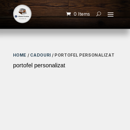
0 Items
HOME
/
CADOURI
/ PORTOFEL PERSONALIZAT
portofel personalizat