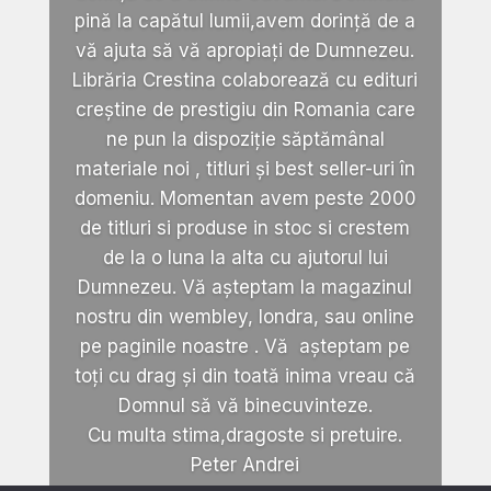
pină la capătul lumii,avem dorință de a
vă ajuta să vă apropiați de Dumnezeu.
Librăria Crestina colaborează cu edituri
creștine de prestigiu din Romania care
ne pun la dispoziție săptămânal
materiale noi , titluri și best seller-uri în
domeniu. Momentan avem peste 2000
de titluri si produse in stoc si crestem
de la o luna la alta cu ajutorul lui
Dumnezeu. Vă așteptam la magazinul
nostru din wembley, londra, sau online
pe paginile noastre . Vă așteptam pe
toți cu drag și din toată inima vreau că
Domnul să vă binecuvinteze.
Cu multa stima,dragoste si pretuire.
Peter Andrei