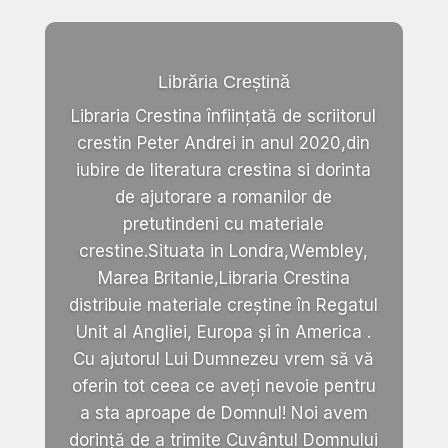
Librăria Creștină
Libraria Crestina înființată de scriitorul
crestin Peter Andrei in anul 2020,din
iubire de literatura crestina si dorinta
de ajutorare a romanilor de
pretutindeni cu materiale
crestine.Situata in Londra,Wembley,
Marea Britanie,Libraria Crestina
distribuie materiale creștine în Regatul
Unit al Angliei, Europa și în America .
Cu ajutorul Lui Dumnezeu vrem să vă
oferin tot ceea ce aveți nevoie pentru
a sta aproape de Domnul! Noi avem
dorință de a trimite Cuvântul Domnului