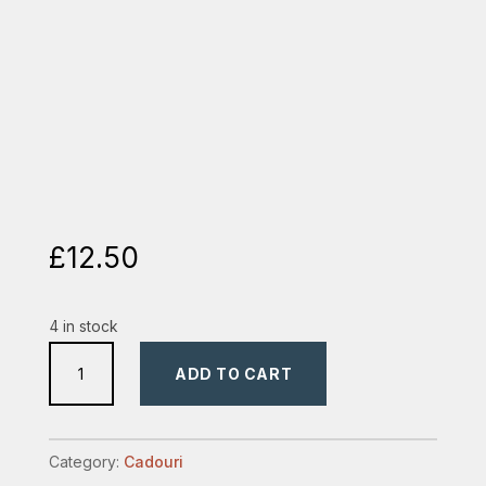
£
12.50
4 in stock
portofel
ADD TO CART
personalizat
quantity
Category:
Cadouri