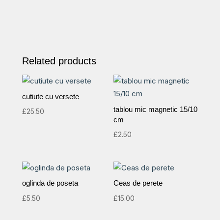
Related products
cutiute cu versete
tablou mic magnetic 15/10
£
25.50
cm
£
2.50
oglinda de poseta
Ceas de perete
£
5.50
£
15.00