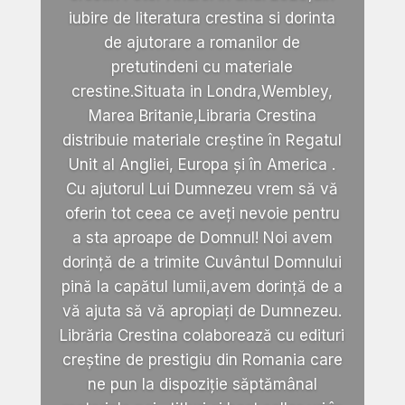
iubire de literatura crestina si dorinta
de ajutorare a romanilor de
pretutindeni cu materiale
crestine.Situata in Londra,Wembley,
Marea Britanie,Libraria Crestina
distribuie materiale creștine în Regatul
Unit al Angliei, Europa și în America .
Cu ajutorul Lui Dumnezeu vrem să vă
oferin tot ceea ce aveți nevoie pentru
a sta aproape de Domnul! Noi avem
dorință de a trimite Cuvântul Domnului
pină la capătul lumii,avem dorință de a
vă ajuta să vă apropiați de Dumnezeu.
Librăria Crestina colaborează cu edituri
creștine de prestigiu din Romania care
ne pun la dispoziție săptămânal