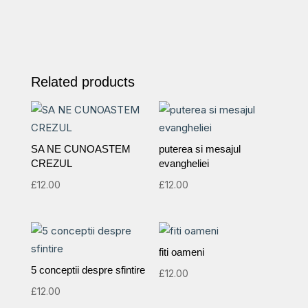
Related products
SA NE CUNOASTEM
puterea si mesajul
CREZUL
evangheliei
£
12.00
£
12.00
fiti oameni
5 conceptii despre sfintire
£
12.00
£
12.00