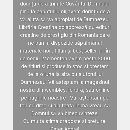
dorință de a trimite Cuvântul Domnului
pină la capătul lumii,avem dorință de a
vă ajuta să vă apropiați de Dumnezeu.
Librăria Crestina colaborează cu edituri
creștine de prestigiu din Romania care
ne pun la dispoziție săptămânal
materiale noi , titluri și best seller-uri în
domeniu. Momentan avem peste 2000
de titluri si produse in stoc si crestem
de la o luna la alta cu ajutorul lui
Dumnezeu. Vă așteptam la magazinul
nostru din wembley, londra, sau online
pe paginile noastre . Vă așteptam pe
toți cu drag și din toată inima vreau că
Domnul să vă binecuvinteze.
Cu multa stima,dragoste si pretuire.
Peter Andrei