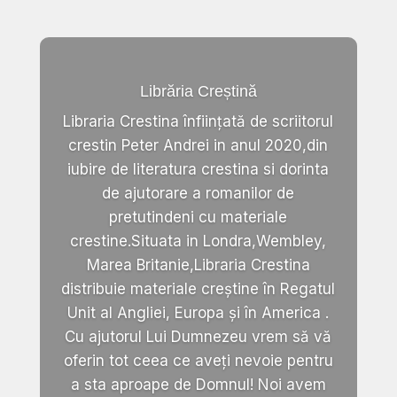
Librăria Creștină
Libraria Crestina înființată de scriitorul
crestin Peter Andrei in anul 2020,din
iubire de literatura crestina si dorinta
de ajutorare a romanilor de
pretutindeni cu materiale
crestine.Situata in Londra,Wembley,
Marea Britanie,Libraria Crestina
distribuie materiale creștine în Regatul
Unit al Angliei, Europa și în America .
Cu ajutorul Lui Dumnezeu vrem să vă
oferin tot ceea ce aveți nevoie pentru
a sta aproape de Domnul! Noi avem