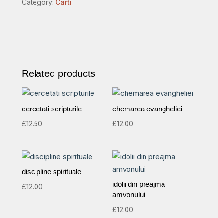
Category:
Carti
quantity
Related products
cercetati scripturile
chemarea evangheliei
£
12.50
£
12.00
discipline spirituale
idolii din preajma
£
12.00
amvonului
£
12.00