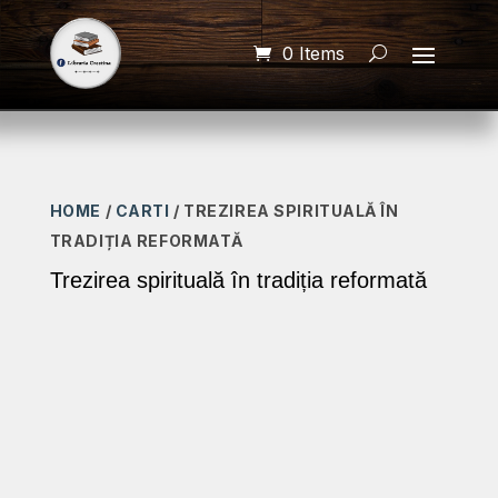
0 Items
HOME
/
CARTI
/ TREZIREA SPIRITUALĂ ÎN
TRADIȚIA REFORMATĂ
Trezirea spirituală în tradiția reformată