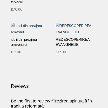
teologie
£
70.00
idolii din preajma
REDESCOPERIREA
amvonului
EVANGHELIEI
£
12.00
£
12.00
Reviews
Be the first to review “Trezirea spirituală în
tradiția reformată”