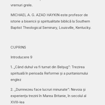
vremuri grele.
MICHAEL A. G. AZAD HAYKIN este profesor de
istorie a bisericii și spiritualitate biblică la Southern
Baptist Theological Seminary, Louisville, Kentucky.
CUPRINS
Introducere 9
1. „Când duhul va fi turnat din Belșug”: Trezirea
spirituală în perioada Reformei și a puritanismului
englez
2. „Dumnezeu face lucruri minunate”: Nevoia și
experiența trezirii în Marea Britanie, în secolul al
XVIII-lea