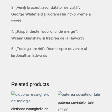
3. „Veniți la acest izvor dătător de viață”:
George Whitefield și lucrarea lui într-o vreme a
trezirii
4. „Răspândește focul oriunde merge”:
William Grimshaw și trezirea de la Haworth
5. „Teologul trezirii”: Drumul spre devenire al
lui Jonathan Edwards
Related products
puterea cuvintelor tale
dictionar evanghelic de
£
12.00