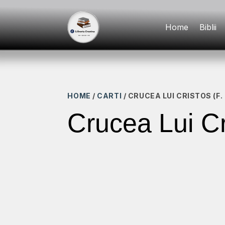
Home
Biblii
HOME
/
CARTI
/ CRUCEA LUI CRISTOS (F
Crucea Lui Cr