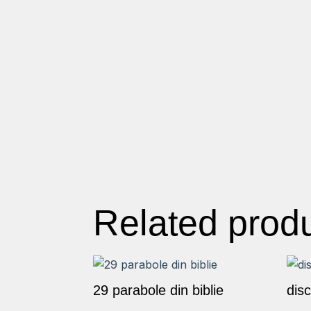
Related prod
29 parabole din biblie
disc