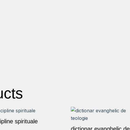
ucts
ipline spirituale
dictionar evanghelic de