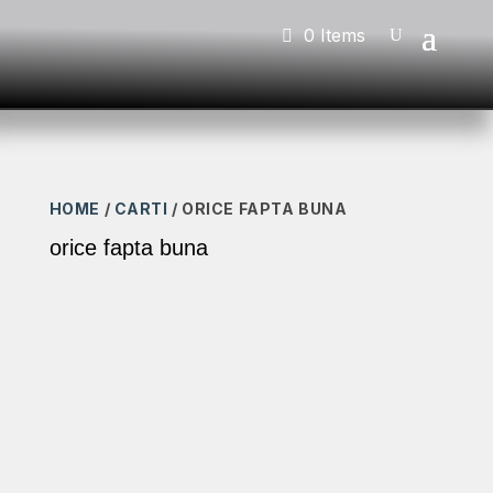
0 Items
HOME
/
CARTI
/ ORICE FAPTA BUNA
orice fapta buna