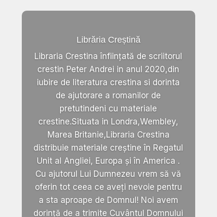
Librăria Creștină
Libraria Crestina înființată de scriitorul
crestin Peter Andrei in anul 2020,din
iubire de literatura crestina si dorinta
de ajutorare a romanilor de
pretutindeni cu materiale
crestine.Situata in Londra,Wembley,
Marea Britanie,Libraria Crestina
distribuie materiale creștine în Regatul
Unit al Angliei, Europa și în America .
Cu ajutorul Lui Dumnezeu vrem să vă
oferin tot ceea ce aveți nevoie pentru
a sta aproape de Domnul! Noi avem
dorință de a trimite Cuvântul Domnului