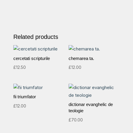
Related products
cercetati scripturile
chemarea ta.
£
12.50
£
12.00
fii triumfator
dictionar evanghelic de
£
12.00
teologie
£
70.00