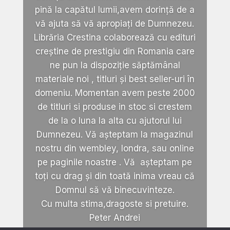
pină la capătul lumii,avem dorință de a
vă ajuta să vă apropiați de Dumnezeu.
Librăria Crestina colaborează cu edituri
creștine de prestigiu din Romania care
ne pun la dispoziție săptămânal
materiale noi , titluri și best seller-uri în
domeniu. Momentan avem peste 2000
de titluri si produse in stoc si crestem
de la o luna la alta cu ajutorul lui
Dumnezeu. Vă așteptam la magazinul
nostru din wembley, londra, sau online
pe paginile noastre . Vă așteptam pe
toți cu drag și din toată inima vreau că
Domnul să vă binecuvinteze.
Cu multa stima,dragoste si pretuire.
Peter Andrei